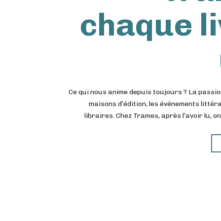
chaque li
Ce qui nous anime depuis toujours ? La passion
maisons d’édition, les événements littér
libraires. Chez Trames, après l’avoir lu, on 