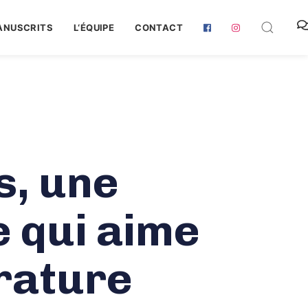
ANUSCRITS
L‘ÉQUIPE
CONTACT
, une
 qui aime
érature