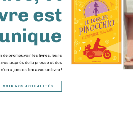
vre est
unique
 de promouvoir les livres, leurs
aires auprès de la presse et des
n’en a jamais fini avec un livre !
VOIR NOS ACTUALITÉS