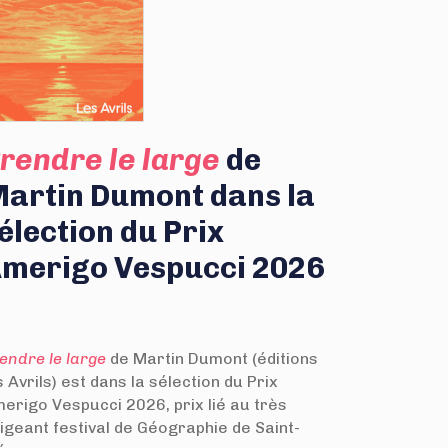
rendre le larg
e
de
artin Dumont dans la
élection du Prix
merigo Vespucci 2026
endre le large
de Martin Dumont (éditions
s Avrils)
est dans la sélection du Prix
erigo Vespucci 2026, prix lié au très
igeant festival de Géographie de Saint-