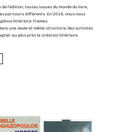
de l’édition, toutes issues du monde du livre,
es parcours différents. En 2018, nous nous
gence littéraire Trames.
ans une seule et même structure, des activités
er au plus près la création littéraire