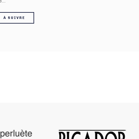
é…
À SUIVRE