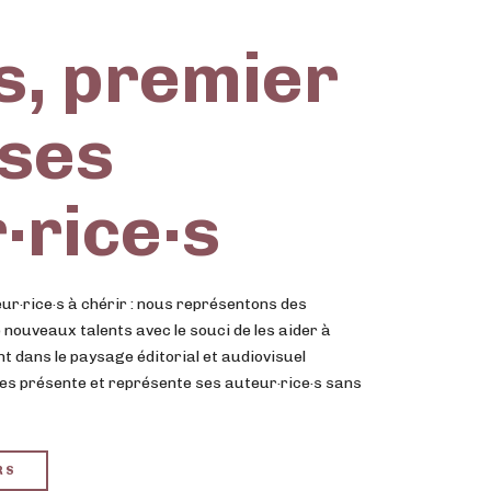
, premier
 ses
·rice·s
ur·rice·s à chérir : nous représentons des
e nouveaux talents avec le souci de les aider à
nt dans le paysage éditorial et audiovisuel
mes présente et représente ses auteur·rice·s sans
RS