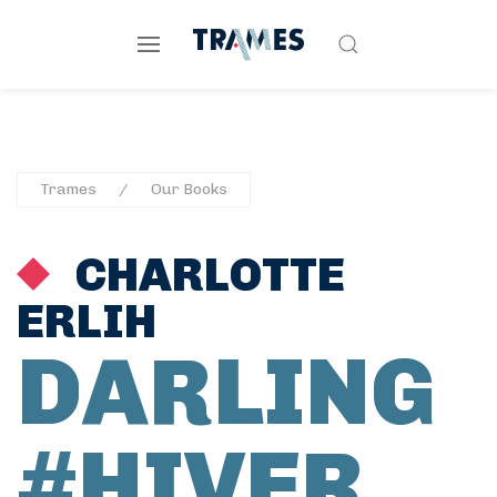
Trames
Our Books
CHARLOTTE
ERLIH
DARLING
#HIVER