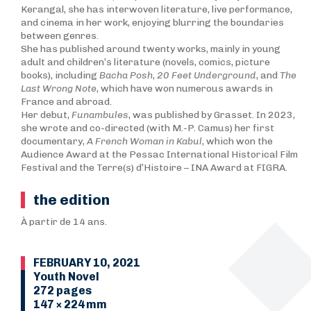
Kerangal, she has interwoven literature, live performance,
and cinema in her work, enjoying blurring the boundaries
between genres.
She has published around twenty works, mainly in young
adult and children’s literature (novels, comics, picture
books), including
Bacha Posh
,
20 Feet Underground
, and
The
Last Wrong Note
, which have won numerous awards in
France and abroad.
Her debut,
Funambules
, was published by Grasset. In 2023,
she wrote and co-directed (with M.-P. Camus) her first
documentary,
A French Woman in Kabul
, which won the
Audience Award at the Pessac International Historical Film
Festival and the Terre(s) d’Histoire – INA Award at FIGRA.
the edition
À partir de 14 ans.
FEBRUARY 10, 2021
Youth Novel
272 pages
147 × 224 mm