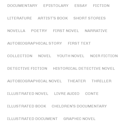
DOCUMENTARY
EPISTOLARY
ESSAY
FICTION
LITERATURE
ARTIST’S BOOK
SHORT STORIES
NOVELLA
POETRY
FIRST NOVEL
NARRATIVE
AUTOBIOGRAPHICAL STORY
FIRST TEXT
COLLECTION
NOVEL
YOUTH NOVEL
NOIR FICTION
DETECTIVE FICTION
HISTORICAL DETECTIVE NOVEL
AUTOBIOGRAPHICAL NOVEL
THEATER
THRILLER
ILLUSTRATED NOVEL
LIVRE AUDIO
CONTE
ILLUSTRATED BOOK
CHILDREN’S DOCUMENTARY
ILLUSTRATED DOCUMENT
GRAPHIC NOVEL