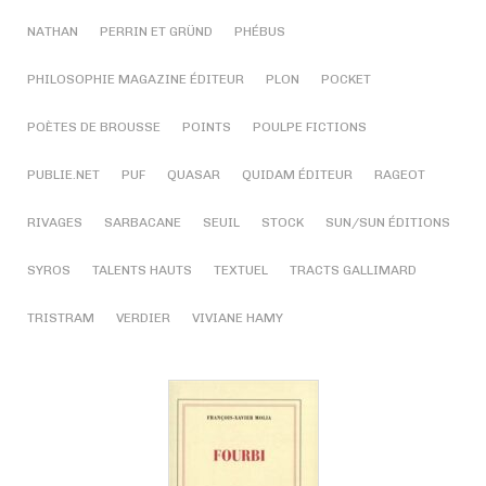
NATHAN
PERRIN ET GRÜND
PHÉBUS
PHILOSOPHIE MAGAZINE ÉDITEUR
PLON
POCKET
POÈTES DE BROUSSE
POINTS
POULPE FICTIONS
PUBLIE.NET
PUF
QUASAR
QUIDAM ÉDITEUR
RAGEOT
RIVAGES
SARBACANE
SEUIL
STOCK
SUN/SUN ÉDITIONS
SYROS
TALENTS HAUTS
TEXTUEL
TRACTS GALLIMARD
TRISTRAM
VERDIER
VIVIANE HAMY