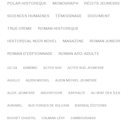
POLAR HISTORIQUE
MONOGRAPH
RÉCITS JEUNESSE
SCIENCES HUMAINES
TÉMOIGNAGE
DOCUMENT
TRUE CRIME
ROMAN HISTORIQUE
HISTORICAL NOIR NOVEL
MAGAZINE
ROMAN JUNIOR
ROMAN D’ESPIONNAGE
ROMAN ADO-ADULTE
10/18
A2MIMO
ACTES SUD
ACTES SUD JEUNESSE
AGULLO
ALBIN MICHEL
ALBIN MICHEL JEUNESSE
ALICE JEUNESSE
ARCHIPOCHE
ASPHALTE
AU VENT DES ÎLES
AUBANEL
AUX FORGES DE VULCAIN
BARIBAL ÉDITIONS
BUCHET CHASTEL
CALMAN-LÉVY
CAMBOURAKIS