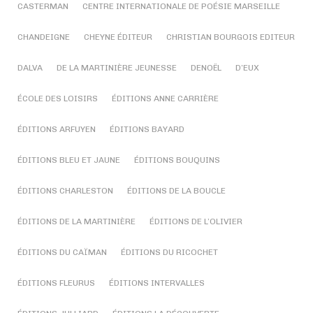
CASTERMAN
CENTRE INTERNATIONALE DE POÉSIE MARSEILLE
CHANDEIGNE
CHEYNE ÉDITEUR
CHRISTIAN BOURGOIS EDITEUR
DALVA
DE LA MARTINIÈRE JEUNESSE
DENOËL
D’EUX
ÉCOLE DES LOISIRS
ÉDITIONS ANNE CARRIÈRE
ÉDITIONS ARFUYEN
ÉDITIONS BAYARD
ÉDITIONS BLEU ET JAUNE
ÉDITIONS BOUQUINS
ÉDITIONS CHARLESTON
ÉDITIONS DE LA BOUCLE
ÉDITIONS DE LA MARTINIÈRE
ÉDITIONS DE L’OLIVIER
ÉDITIONS DU CAÏMAN
ÉDITIONS DU RICOCHET
ÉDITIONS FLEURUS
ÉDITIONS INTERVALLES