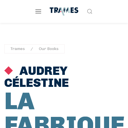
Trames
Our Books
AUDREY
CÉLESTINE
LA
FABRIQUE