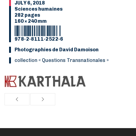
JULY 6, 2018
Sciences humaines
282 pages
160 × 240 mm
978-2-8111-2522-6
Photographies de David Damoison
collection « Questions Transnationales »