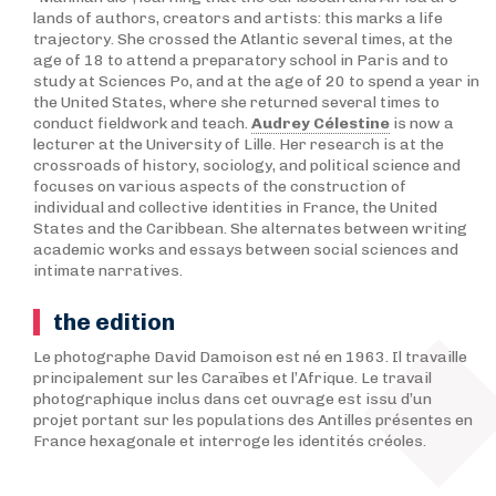
lands of authors, creators and artists: this marks a life
trajectory. She crossed the Atlantic several times, at the
age of 18 to attend a preparatory school in Paris and to
study at Sciences Po, and at the age of 20 to spend a year in
the United States, where she returned several times to
conduct fieldwork and teach.
Audrey Célestine
is now a
lecturer at the University of Lille. Her research is at the
crossroads of history, sociology, and political science and
focuses on various aspects of the construction of
individual and collective identities in France, the United
States and the Caribbean. She alternates between writing
academic works and essays between social sciences and
intimate narratives.
the edition
Le photographe David Damoison est né en 1963. Il travaille
principalement sur les Caraïbes et l’Afrique. Le travail
photographique inclus dans cet ouvrage est issu d’un
projet portant sur les populations des Antilles présentes en
France hexagonale et interroge les identités créoles.