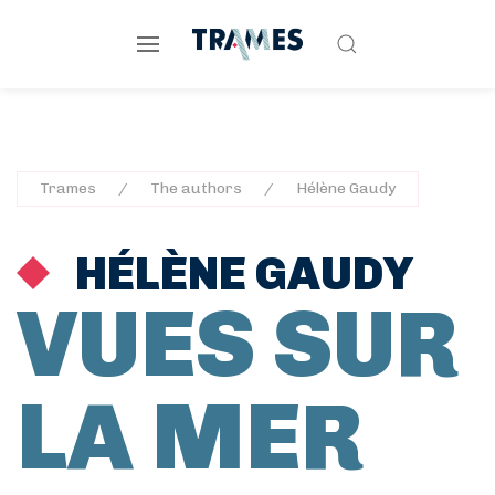
Trames
The authors
Hélène Gaudy
HÉLÈNE GAUDY
VUES SUR
LA MER