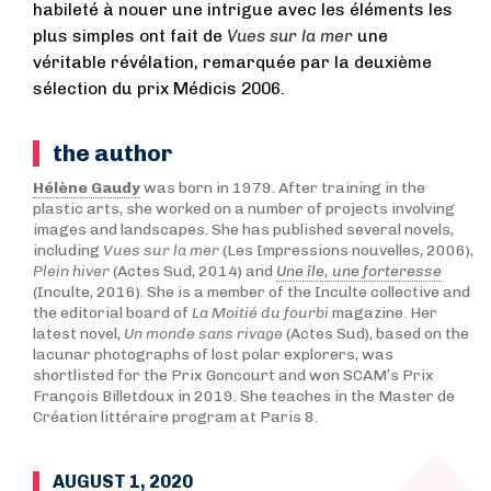
habileté à nouer une intrigue avec les éléments les
plus simples ont fait de
Vues sur la mer
une
véritable révélation, remarquée par la deuxième
sélection du prix Médicis 2006.
the author
Hélène Gaudy
was born in 1979. After training in the
plastic arts, she worked on a number of projects involving
images and landscapes. She has published several novels,
including
Vues sur la mer
(Les Impressions nouvelles, 2006),
Plein hiver
(Actes Sud, 2014) and
Une île, une forteresse
(Inculte, 2016). She is a member of the Inculte collective and
the editorial board of
La Moitié du fourbi
magazine. Her
latest novel,
Un monde sans rivage
(Actes Sud), based on the
lacunar photographs of lost polar explorers, was
shortlisted for the Prix Goncourt and won SCAM’s Prix
François Billetdoux in 2019. She teaches in the Master de
Création littéraire program at Paris 8.
AUGUST 1, 2020