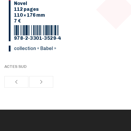
Novel
112 pages
110 × 176 mm
7 €
978-2-3301-3529-4
collection « Babel »
ACTES SUD