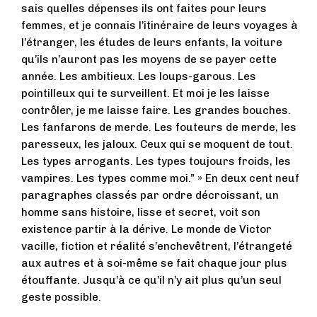
sais quelles dépenses ils ont faites pour leurs
femmes, et je connais l’itinéraire de leurs voyages à
l’étranger, les études de leurs enfants, la voiture
qu’ils n’auront pas les moyens de se payer cette
année. Les ambitieux. Les loups-garous. Les
pointilleux qui te surveillent. Et moi je les laisse
contrôler, je me laisse faire. Les grandes bouches.
Les fanfarons de merde. Les fouteurs de merde, les
paresseux, les jaloux. Ceux qui se moquent de tout.
Les types arrogants. Les types toujours froids, les
vampires. Les types comme moi.” » En deux cent neuf
paragraphes classés par ordre décroissant, un
homme sans histoire, lisse et secret, voit son
existence partir à la dérive. Le monde de Victor
vacille, fiction et réalité s’enchevêtrent, l’étrangeté
aux autres et à soi-même se fait chaque jour plus
étouffante. Jusqu’à ce qu’il n’y ait plus qu’un seul
geste possible.