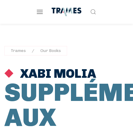
Trames
Our Books
XABI MOLIA
SUPPLÉM
AUX