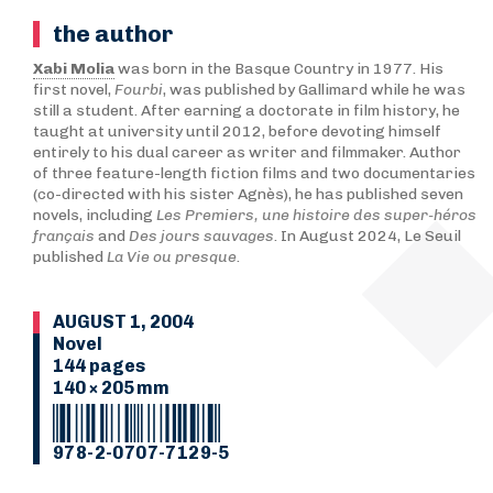
the author
Xabi Molia
was born in the Basque Country in 1977. His
first novel,
Fourbi
, was published by Gallimard while he was
still a student. After earning a doctorate in film history, he
taught at university until 2012, before devoting himself
entirely to his dual career as writer and filmmaker. Author
of three feature-length fiction films and two documentaries
(co-directed with his sister Agnès), he has published seven
novels, including
Les Premiers, une histoire des super-héros
français
and
Des jours sauvages
. In August 2024, Le Seuil
published
La Vie ou presque
.
AUGUST 1, 2004
Novel
144 pages
140 × 205 mm
978-2-0707-7129-5