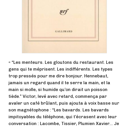
« “Les menteurs. Les gloutons du restaurant. Les
gens qui te méprisent. Les indifférents. Les types
trop pressés pour me dire bonjour. Hennebaut,
jamais un regard quand il te serre la main, et la
main si molle, si humide qu’on dirait un poisson
tiède.” Victor, levé avec retard, commença par
avaler un café brûlant, puis ajouta à voix basse sur
son magnétophone : “Les bavards. Les bavards
impitoyables du téléphone, qui t’écrasent avec leur
conversation : Lacombe, Tissier, Plumien Xavier… Je